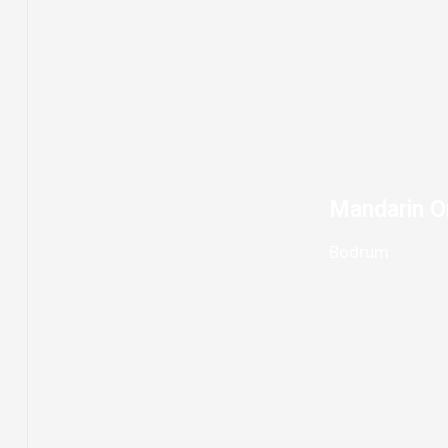
Mandarin Or
Bodrum