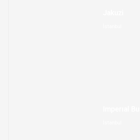
Jakuzi
İstanbul
Imperıal Bu
İstanbul