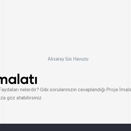
malatı
Faydaları nelerdir? Gibi sorularınızın cevaplandığı Proje İmala
za göz atabilirsiniz.