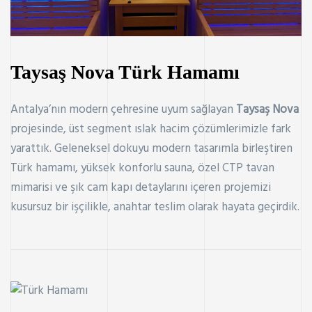
Taysaş Nova Türk Hamamı
Antalya’nın modern çehresine uyum sağlayan
Taysaş Nova
projesinde, üst segment ıslak hacim çözümlerimizle fark
yarattık. Geleneksel dokuyu modern tasarımla birleştiren
Türk hamamı, yüksek konforlu sauna, özel CTP tavan
mimarisi ve şık cam kapı detaylarını içeren projemizi
kusursuz bir işçilikle, anahtar teslim olarak hayata geçirdik.