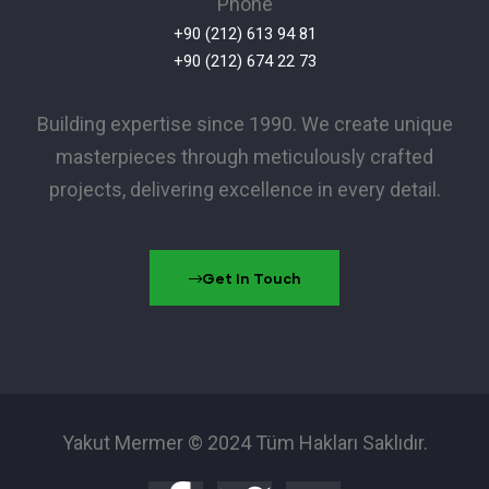
Phone
+90 (212) 613 94 81
+90 (212) 674 22 73
Building expertise since 1990. We create unique
masterpieces through meticulously crafted
projects, delivering excellence in every detail.
Get In Touch
Yakut Mermer © 2024 Tüm Hakları Saklıdır.