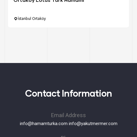
İstanbul Ortaköy
Contact Information
Email Address
info@hamamturka.com
info@yakutmermer.com