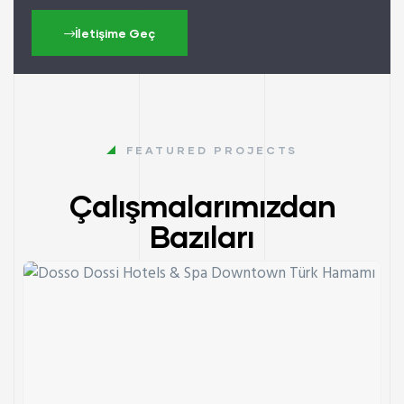
İletişime Geç
FEATURED PROJECTS
Çalışmalarımızdan
Bazıları