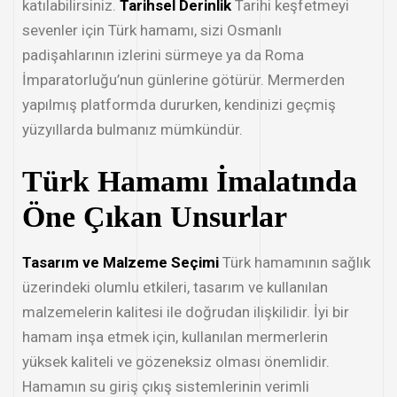
katılabilirsiniz.
Tarihsel Derinlik
Tarihi keşfetmeyi
sevenler için Türk hamamı, sizi Osmanlı
padişahlarının izlerini sürmeye ya da Roma
İmparatorluğu’nun günlerine götürür. Mermerden
yapılmış platformda dururken, kendinizi geçmiş
yüzyıllarda bulmanız mümkündür.
Türk Hamamı İmalatında
Öne Çıkan Unsurlar
Tasarım ve Malzeme Seçimi
Türk hamamının sağlık
üzerindeki olumlu etkileri, tasarım ve kullanılan
malzemelerin kalitesi ile doğrudan ilişkilidir. İyi bir
hamam inşa etmek için, kullanılan mermerlerin
yüksek kaliteli ve gözeneksiz olması önemlidir.
Hamamın su giriş çıkış sistemlerinin verimli