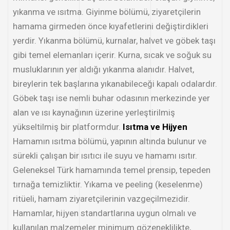
yıkanma ve ısıtma. Giyinme bölümü, ziyaretçilerin
hamama girmeden önce kıyafetlerini değiştirdikleri
yerdir. Yıkanma bölümü, kurnalar, halvet ve göbek taşı
gibi temel elemanları içerir. Kurna, sıcak ve soğuk su
musluklarının yer aldığı yıkanma alanıdır. Halvet,
bireylerin tek başlarına yıkanabileceği kapalı odalardır.
Göbek taşı ise nemli buhar odasının merkezinde yer
alan ve ısı kaynağının üzerine yerleştirilmiş
yükseltilmiş bir platformdur.
Isıtma ve Hijyen
Hamamın ısıtma bölümü, yapının altında bulunur ve
sürekli çalışan bir ısıtıcı ile suyu ve hamamı ısıtır.
Geleneksel Türk hamamında temel prensip, tepeden
tırnağa temizliktir. Yıkama ve peeling (keselenme)
ritüeli, hamam ziyaretçilerinin vazgeçilmezidir.
Hamamlar, hijyen standartlarına uygun olmalı ve
kullanılan malzemeler minimum gözeneklilikte,