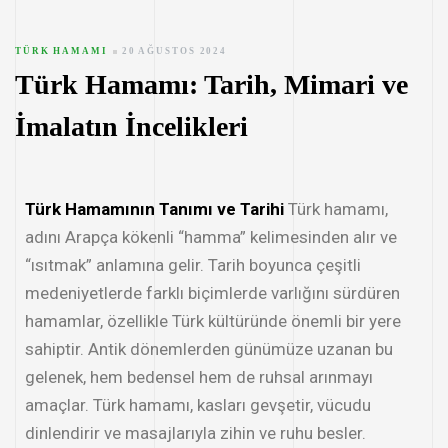
TÜRK HAMAMI
20 AĞUSTOS 2024
Türk Hamamı: Tarih, Mimari ve
İmalatın İncelikleri
Türk Hamamının Tanımı ve Tarihi
Türk hamamı,
adını Arapça kökenli “hamma” kelimesinden alır ve
“ısıtmak” anlamına gelir. Tarih boyunca çeşitli
medeniyetlerde farklı biçimlerde varlığını sürdüren
hamamlar, özellikle Türk kültüründe önemli bir yere
sahiptir. Antik dönemlerden günümüze uzanan bu
gelenek, hem bedensel hem de ruhsal arınmayı
amaçlar. Türk hamamı, kasları gevşetir, vücudu
dinlendirir ve masajlarıyla zihin ve ruhu besler.