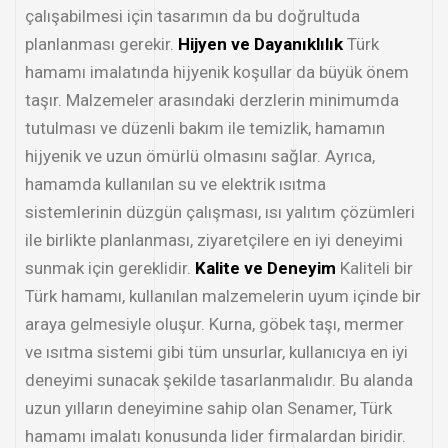
çalışabilmesi için tasarımın da bu doğrultuda
planlanması gerekir.
Hijyen ve Dayanıklılık
Türk
hamamı imalatında hijyenik koşullar da büyük önem
taşır. Malzemeler arasındaki derzlerin minimumda
tutulması ve düzenli bakım ile temizlik, hamamın
hijyenik ve uzun ömürlü olmasını sağlar. Ayrıca,
hamamda kullanılan su ve elektrik ısıtma
sistemlerinin düzgün çalışması, ısı yalıtım çözümleri
ile birlikte planlanması, ziyaretçilere en iyi deneyimi
sunmak için gereklidir.
Kalite ve Deneyim
Kaliteli bir
Türk hamamı, kullanılan malzemelerin uyum içinde bir
araya gelmesiyle oluşur. Kurna, göbek taşı, mermer
ve ısıtma sistemi gibi tüm unsurlar, kullanıcıya en iyi
deneyimi sunacak şekilde tasarlanmalıdır. Bu alanda
uzun yılların deneyimine sahip olan Senamer, Türk
hamamı imalatı konusunda lider firmalardan biridir.