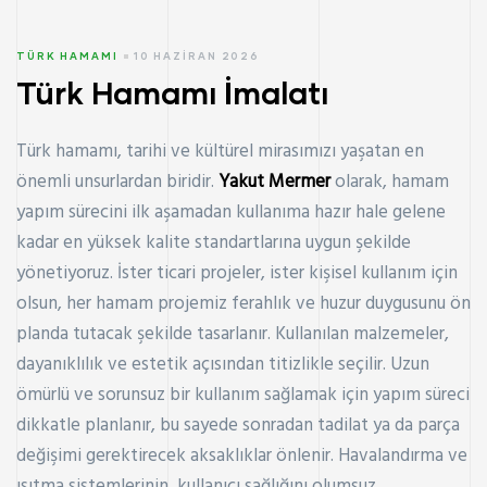
TÜRK HAMAMI
10 HAZIRAN 2026
Türk Hamamı İmalatı
Türk hamamı, tarihi ve kültürel mirasımızı yaşatan en
önemli unsurlardan biridir.
Yakut Mermer
olarak, hamam
yapım sürecini ilk aşamadan kullanıma hazır hale gelene
kadar en yüksek kalite standartlarına uygun şekilde
yönetiyoruz. İster ticari projeler, ister kişisel kullanım için
olsun, her hamam projemiz ferahlık ve huzur duygusunu ön
planda tutacak şekilde tasarlanır. Kullanılan malzemeler,
dayanıklılık ve estetik açısından titizlikle seçilir. Uzun
ömürlü ve sorunsuz bir kullanım sağlamak için yapım süreci
dikkatle planlanır, bu sayede sonradan tadilat ya da parça
değişimi gerektirecek aksaklıklar önlenir. Havalandırma ve
ısıtma sistemlerinin, kullanıcı sağlığını olumsuz