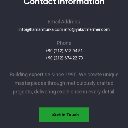
Contact Information
Email Address
info@hamamturka.com
info@yakutmermer.com
Phone
+90 (212) 613 94 81
+90 (212) 674 22 73
Building expertise since 1990. We create unique
masterpieces through meticulously crafted
projects, delivering excellence in every detail.
Get In Touch